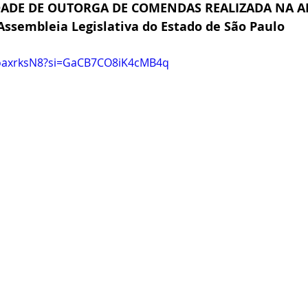
ADE DE OUTORGA DE COMENDAS REALIZADA NA A
Assembleia Legislativa do Estado de São Paulo
LoaxrksN8?si=GaCB7CO8iK4cMB4q