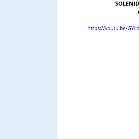
SOLENID
https://youtu.be/GY