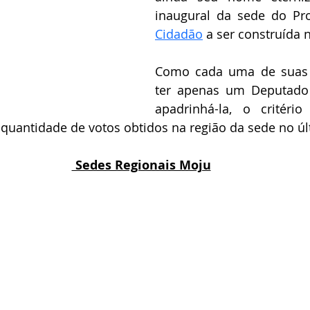
inaugural da sede do Pro
Cidadão
 a ser construída 
Como cada uma de suas s
ter apenas um Deputado 
apadrinhá-la, o critério
de quantidade de votos obtidos na região da sede no úl
 Sedes Regionais Moju