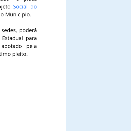
jeto 
Social do 
no Municipio.
edes, poderá 
Estadual para 
 adotado pela 
timo pleito.