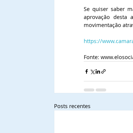
Se quiser saber ma
aprovação desta a
movimentação atrav
https://www.camar
Fonte: www.elosocia
Posts recentes