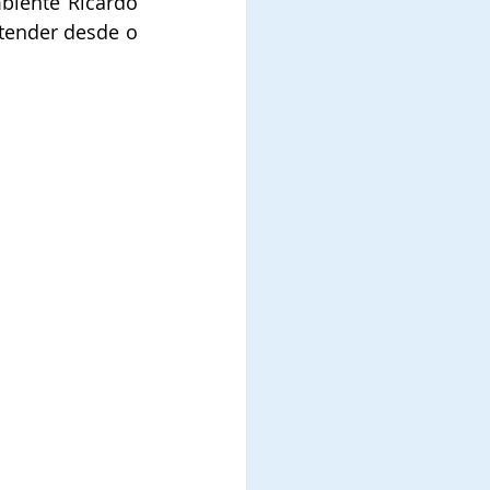
iente Ricardo 
tender desde o 