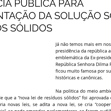
IA PÚBLICA PARA
NTAÇÃO DA SOLUÇÃO 
S SÓLIDOS
Já não temos mais em nos
presidência da república a 
emblemática da Ex-presid
República Senhora Dilma R
ficou muito famosa por su
históricas e canônicas.
Na politica do meio ambi
 que a “nova lei de resíduos sólidos” foi aprovada 
ia novas leis, se adita a nova lei, se cria “cooperat