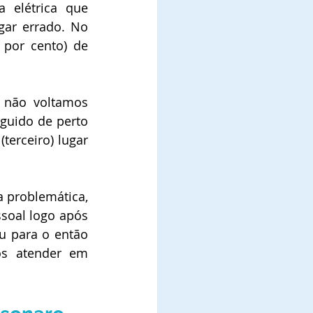
 elétrica que 
gar errado. No 
por cento) de 
 não voltamos 
guido de perto 
erceiro) lugar 
 problemática, 
soal logo após 
 para o então 
os atender em 