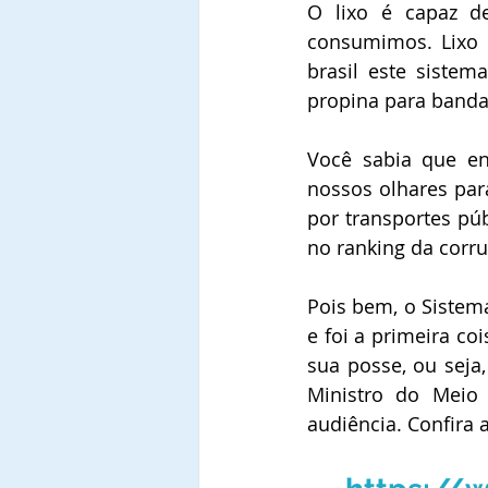
O lixo é capaz de
consumimos. Lixo n
brasil este siste
propina para banda 
Você sabia que en
nossos olhares par
por transportes púb
no ranking da corr
Pois bem, o Sistema
e foi a primeira co
sua posse, ou seja
Ministro do Meio 
audiência. Confira 