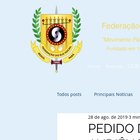
Federação 
"Movimento Pas
Fundado em 1
Home
Notícias
CESB
Todos posts
Principais Notícias
28 de ago. de 2019
3 min
PEDIDO 