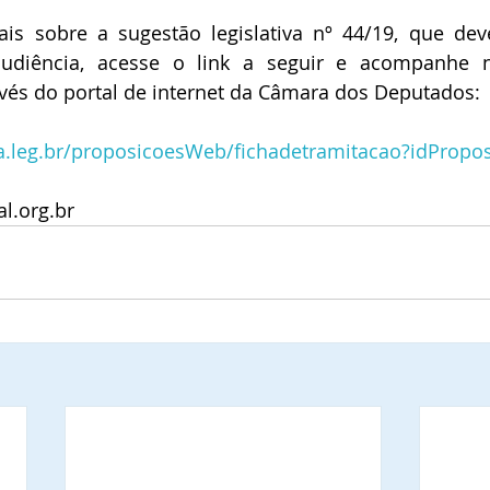
is sobre a sugestão legislativa nº 44/19, que dev
udiência, acesse o link a seguir e acompanhe n
és do portal de internet da Câmara dos Deputados:
a.leg.br/proposicoesWeb/fichadetramitacao?idPropo
l.org.br