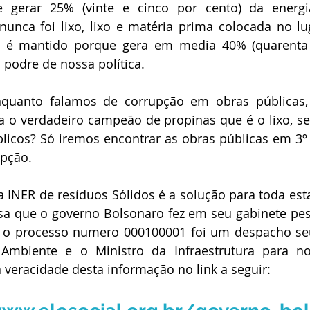
 gerar 25% (vinte e cinco por cento) da energia
unca foi lixo, lixo e matéria prima colocada no lu
ma é mantido porque gera em media 40% (quarenta 
podre de nossa política.
quanto falamos de corrupção em obras públicas,
a o verdadeiro campeão de propinas que é o lixo, se
licos? Só iremos encontrar as obras públicas em 3º (t
upção.
 INER de resíduos Sólidos é a solução para toda esta
isa que o governo Bolsonaro fez em seu gabinete pes
, o processo numero 000100001 foi um despacho seu
Ambiente e o Ministro da Infraestrutura para n
a veracidade desta informação no link a seguir: 