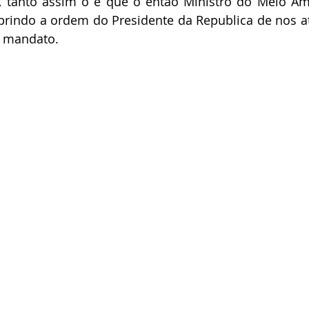
, tanto assim o é que o então Ministro do Meio Amb
prindo a ordem do Presidente da Republica de nos a
u mandato.