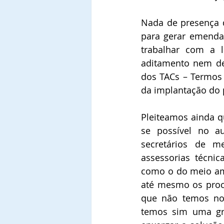
Nada de presença d
para gerar emendas
trabalhar com a 
aditamento nem de
dos TACs – Termos 
da implantação do 
Pleiteamos ainda q
se possível no a
secretários de m
assessorias técni
como o do meio ambi
até mesmo os procu
que não temos no 
temos sim uma gra