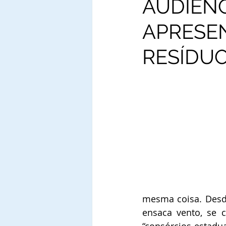
AUDIÊNC
APRESE
RESÍDUO
mesma coisa. Desde
ensaca vento, se cr