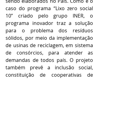
sendo elaborados no País. Como é o 
caso do programa “Lixo zero social 
10” criado pelo grupo INER, o 
programa inovador traz a solução 
para o problema dos resíduos 
sólidos, por meio da implementação 
de usinas de reciclagem, em sistema 
de consórcios, para atender as 
demandas de todos país. O projeto 
também prevê a inclusão social, 
constituição de cooperativas de 
trabalho, bem como oferta de cursos 
de capacitação.