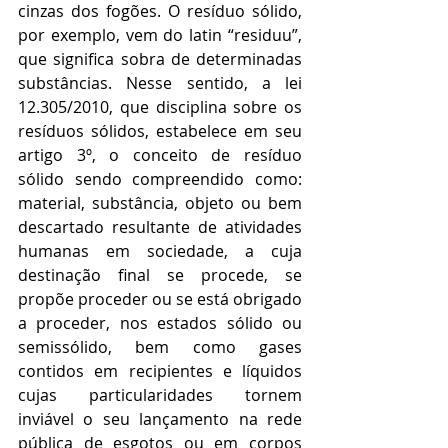
cinzas dos fogões. O resíduo sólido, 
por exemplo, vem do latin “residuu”, 
que significa sobra de determinadas 
substâncias. Nesse sentido, a lei 
12.305/2010, que disciplina sobre os 
resíduos sólidos, estabelece em seu 
artigo 3º, o conceito de resíduo 
sólido sendo compreendido como: 
material, substância, objeto ou bem 
descartado resultante de atividades 
humanas em sociedade, a cuja 
destinação final se procede, se 
propõe proceder ou se está obrigado 
a proceder, nos estados sólido ou 
semissólido, bem como gases 
contidos em recipientes e líquidos 
cujas particularidades tornem 
inviável o seu lançamento na rede 
pública de esgotos ou em corpos 