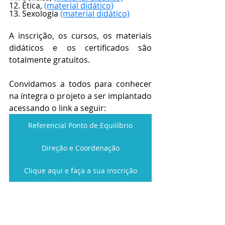
12. Ética, 
(material didático)
13. Sexologia 
(material didático)
A inscrição, os cursos, os materiais 
didáticos e os certificados são 
totalmente gratuitos.
Convidamos a todos para conhecer 
na íntegra o projeto a ser implantado 
acessando o link a seguir:
Referencial Ponto de Equilíbrio
Direção e Coordenação
Clique aqui e faça a sua inscrição