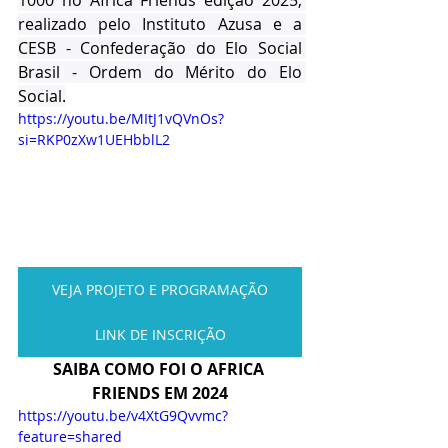
realizado pelo Instituto Azusa e a 
CESB - Confederação do Elo Social 
Brasil - Ordem do Mérito do Elo 
Social.
https://youtu.be/MItJ1vQVnOs?
si=RKP0zXw1UEHbblL2
VEJA PROJETO E PROGRAMAÇÃO
LINK DE INSCRIÇÃO
SAIBA COMO FOI O AFRICA 
FRIENDS EM 2024
https://youtu.be/v4XtG9Qvvmc?
feature=shared