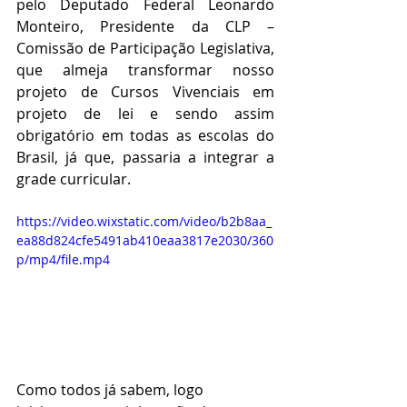
pelo Deputado Federal Leonardo 
Monteiro, Presidente da CLP – 
Comissão de Participação Legislativa, 
que almeja transformar nosso 
projeto de Cursos Vivenciais em 
projeto de lei e sendo assim 
obrigatório em todas as escolas do 
Brasil, já que, passaria a integrar a 
grade curricular.
https://video.wixstatic.com/video/b2b8aa_
ea88d824cfe5491ab410eaa3817e2030/360
p/mp4/file.mp4
Como todos já sabem, logo 