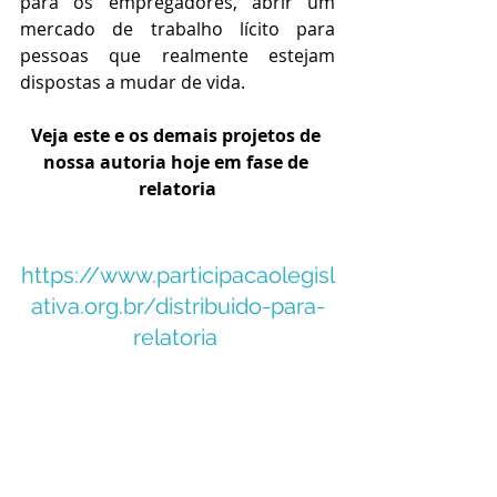
para os empregadores, abrir um 
mercado de trabalho lícito para 
pessoas que realmente estejam 
dispostas a mudar de vida.
Veja este e os demais projetos de 
nossa autoria hoje em fase de 
relatoria
https://www.participacaolegisl
ativa.org.br/distribuido-para-
relatoria
Fonte: www.socialcarceraria.org.br