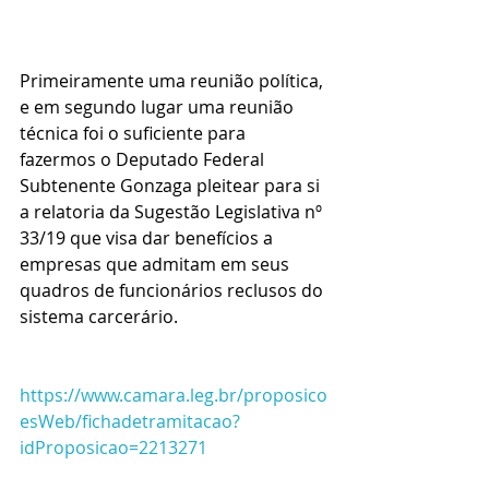
Primeiramente uma reunião política, 
e em segundo lugar uma reunião 
técnica foi o suficiente para 
fazermos o Deputado Federal 
Subtenente Gonzaga pleitear para si 
a relatoria da Sugestão Legislativa nº 
33/19 que visa dar benefícios a 
empresas que admitam em seus 
quadros de funcionários reclusos do 
sistema carcerário.
https://www.camara.leg.br/proposico
esWeb/fichadetramitacao?
idProposicao=2213271