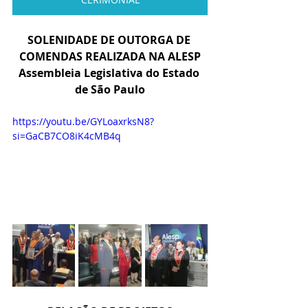
SOLENIDADE DE OUTORGA DE 
COMENDAS REALIZADA NA ALESP
Assembleia Legislativa do Estado 
de São Paulo
https://youtu.be/GYLoaxrksN8?
si=GaCB7CO8iK4cMB4q