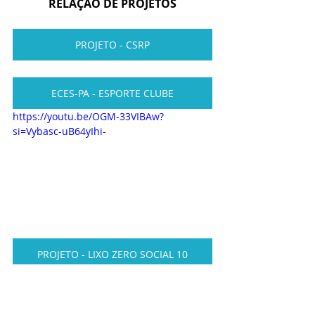
RELAÇÃO DE PROJETOS
PROJETO - CSRP
ECES-PA - ESPORTE CLUBE
https://youtu.be/OGM-33VIBAw?
si=Vybasc-uB64yIhi-
PROJETO - LIXO ZERO SOCIAL 10
PROJETO - SOCIAL DO CIDADÃO