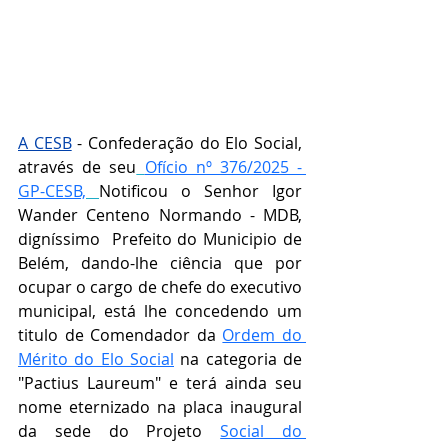
A CESB
 - Confederação do Elo Social, 
através de seu
Ofício nº 376/2025 - 
GP-CESB,
Notificou o Senhor 
Igor 
Wander Centeno Normando - MDB, 
digníssimo  Prefeito do Municipio de 
Belém, 
dando-lhe ciência que por 
ocupar o cargo de chefe do executivo 
municipal, está lhe concedendo um 
titulo de Comendador da 
Ordem do 
Mérito do Elo Social
 na categoria de 
"
Pactius Laureum" e terá ainda seu 
nome eternizado na placa inaugural 
da sede do Projeto 
Social do 