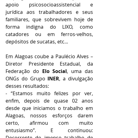
apoio psicosocioassistencial e 
jurídica aos trabalhadores e seus 
familiares, que sobrevivem hoje de 
forma indigna do LIXO, como 
catadores ou em ferros-velhos, 
depósitos de sucatas, etc...
Em Alagoas coube a Paulécio Alves – 
Diretor Presidente Estadual, da 
Federação do 
Elo Social
, uma das 
ONGs do Grupo 
INER
, a divulgação 
desses resultados:
- “Estamos muito felizes por ver, 
enfim, depois de quase 02 anos 
desde que iniciamos o trabalho em 
Alagoas, nossos esforços darem 
certo, afirmou com muito 
entusiasmo”. E continuou: 
Decorrente do imenso trabalho de 