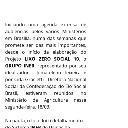
Iniciando uma agenda extensa de 
audiências pelos vários Ministérios 
em Brasília, numa das semanas que 
promete ser das mais importantes, 
desde o início da elaboração do 
Projeto 
LIXO ZERO SOCIAL 10
, o 
GRUPO INER
, representado por seu 
idealizador - Jomateleno Teixeira e 
por Cida Gracietti - Diretora Nacional 
Social da Confederação do Elo Social 
Brasil, estiveram reunidos no 
Ministério da Agricultura nessa 
segunda-feira, 18/03.
Na pauta, o foco foi o detalhamento 
do Sistema 
INER
 de Usinas de 