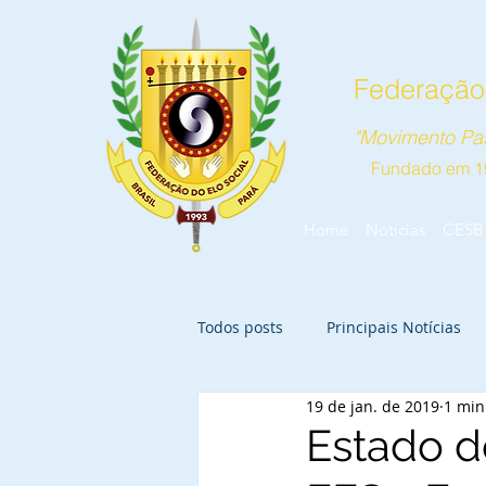
Federação 
"Movimento Pas
Fundado em 1
Home
Notícias
CESB
Todos posts
Principais Notícias
19 de jan. de 2019
1 min
Estado d