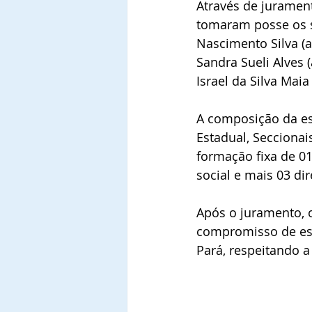
Através de jurament
tomaram posse os se
Nascimento Silva (a
Sandra Sueli Alves (
Israel da Silva Maia
A composição da est
Estadual, Seccionai
formação fixa de 01
social e mais 03 di
Após o juramento, o
compromisso de est
Pará, respeitando a 