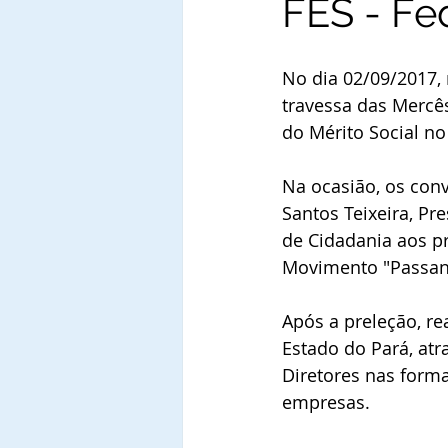
FES - Fe
No dia 02/09/2017, n
travessa das Mercês
do Mérito Social no
Na ocasião, os con
Santos Teixeira, Pr
de Cidadania aos pr
Movimento "Passand
Após a preleção, re
Estado do Pará, atr
Diretores nas formaç
empresas. 