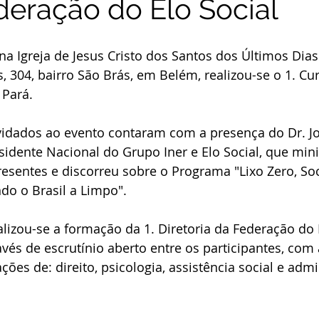
deração do Elo Social
a Igreja de Jesus Cristo dos Santos dos Últimos Dias ,
, 304, bairro São Brás, em Belém, realizou-se o 1. Cu
 Pará.
vidados ao evento contaram com a presença do Dr. J
esidente Nacional do Grupo Iner e Elo Social, que min
esentes e discorreu sobre o Programa "Lixo Zero, Soci
o o Brasil a Limpo".
alizou-se a formação da 1. Diretoria da Federação do 
avés de escrutínio aberto entre os participantes, com 
ões de: direito, psicologia, assistência social e adm