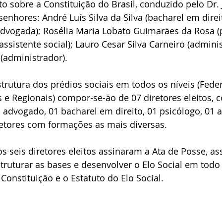
o sobre a Constituição do Brasil, conduzido pelo Dr.
nhores: André Luís Silva da Silva (bacharel em direi
dvogada); Rosélia Maria Lobato Guimarães da Rosa (p
assistente social); Lauro Cesar Silva Carneiro (adminis
 (administrador). 
rutura dos prédios sociais em todos os níveis (Fede
s e Regionais) compor-se-ão de 07 diretores eleitos,
 advogado, 01 bacharel em direito, 01 psicólogo, 01 a
retores com formações as mais diversas.
s seis diretores eleitos assinaram a Ata de Posse, a
ruturar as bases e desenvolver o Elo Social em todo
Constituição e o Estatuto do Elo Social.    