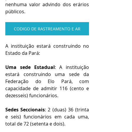
nenhuma valor advindo dos erários 
públicos.
CODIGO DE RASTREAMENTO E AR
A instituição estará construindo no 
Estado da Pará: 
Uma sede Estadual
: A instituição 
estará construindo uma 
sede da 
Federação do Elo Pará, com 
capacidade de admitir 
116 (cento e 
dezesseis) 
funcionários
.
Sedes Seccionais
: 2 (duas) 
36 (trinta 
e seis) funcionários em cada uma, 
total de 72 (setenta e dois).