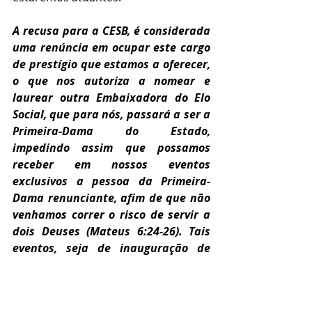
A recusa para a CESB, é considerada 
uma renúncia em ocupar este cargo 
de prestígio que estamos a oferecer, 
o que nos autoriza a nomear e 
laurear outra Embaixadora do Elo 
Social, que para nós, passará a ser a 
Primeira-Dama do Estado, 
impedindo assim que possamos 
receber em nossos eventos 
exclusivos a pessoa da Primeira-
Dama renunciante, afim de que não 
venhamos correr o risco de servir a 
dois Deuses (Mateus 6:24-26). Tais 
eventos, seja de inauguração de 
sedes ou por motivos diversos, terão 
entre nossos objetivos, enaltecer 
nossa embaixadora oficial, bem 