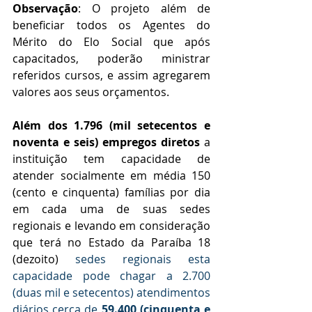
Observação
: O projeto além de 
beneficiar todos os Agentes do 
Mérito do Elo Social que após 
capacitados, poderão ministrar 
referidos cursos, e assim agregarem 
valores aos seus orçamentos.
Além dos 
1.796 (mil setecentos e 
noventa e seis) empregos diretos
a 
instituição tem capacidade de 
atender socialmente em média 150 
(cento e cinquenta) famílias por dia 
em cada uma de suas sedes 
regionais e levando em consideração 
que terá no Estado da Paraíba 18 
(dezoito) 
sedes regionais esta 
capacidade pode chagar a 2.700 
(duas mil e setecentos) atendimentos 
diários cerca de 
59.400 (cinquenta e 