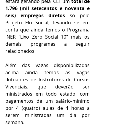
estará gerando pela  CLT um 
total de 
1.796 (mil setecentos e noventa e 
seis) empregos diretos 
só pelo 
Projeto Elo Social, levando se em 
conta que ainda temos o Programa 
INER "Lixo Zero Social 10" mais os 
demais programas a seguir 
relacionados.
Além das vagas disponibilizadas 
acima ainda temos as vagas 
flutuantes de Instrutores de Cursos 
Vivenciais, que deverão ser 
ministrados em todo estado, com 
pagamentos de um salário-mínimo 
por 4 (quatro) aulas de 4 horas a 
serem ministradas um dia por 
semana.