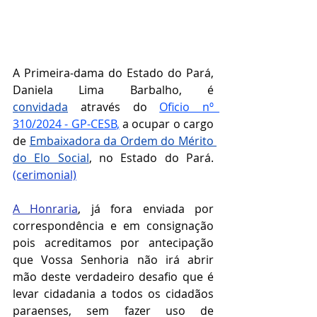
A Primeira-dama do Estado do Pará, 
Daniela Lima Barbalho, é 
convidada
através do 
Oficio nº  
310/2024 - GP-CESB
,
 a ocupar o cargo 
de 
Embaixadora da Ordem do Mérito 
do Elo Social
, no Estado do Pará. 
(cerimonial)
A Honraria
, 
já fora enviada por 
correspondência e em consignação 
pois acreditamos por antecipação 
que Vossa Senhoria não irá abrir 
mão deste verdadeiro desafio que é 
levar cidadania a todos os cidadãos 
paraenses, sem fazer uso de 