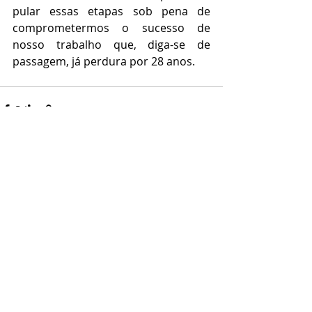
pular essas etapas sob pena de 
comprometermos o sucesso de 
nosso trabalho que, diga-se de 
passagem, já perdura por 28 anos. 
Posts recentes
Ver tudo