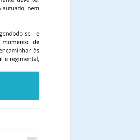
a autuado, nem 
gendodo-se e 
o momento de 
encaminhar às 
 e regimental, 