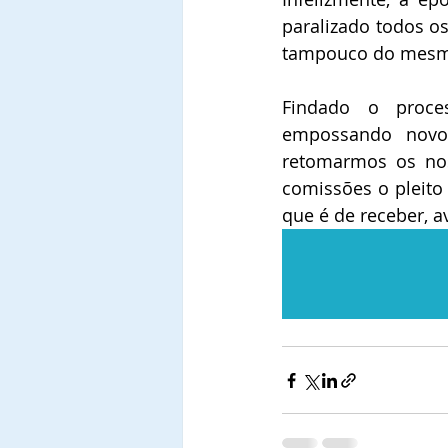
paralizado todos os
tampouco do mesmo
Findado o proces
empossando novo
retomarmos os nos
comissões o pleito
que é de receber, av