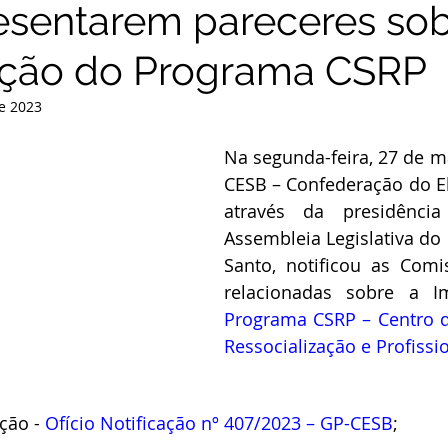
esentarem pareceres sob
ação do Programa CSRP
e 2023
Na segunda-feira, 27 de ma
CESB – Confederação do Elo
através da presidênci
Assembleia Legislativa do 
Santo, notificou as Comi
Programa CSRP – Centro de
Ressocialização e Profissio
ão - 
Ofício Notificação nº 407/2023 – GP-CESB
;