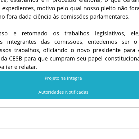
 expedientes, motivo pelo qual nosso pleito não for
 fora dada ciência às comissões parlamentares.
so e retomado os trabalhos legislativos, ele
s integrantes das comissões, entedemos ser 
sos trabalhos, oficiando o novo presidente para 
 da CESB para que cumpram seu papel constitucional
aliar e relatar.
Projeto na íntegra
Autoridades Notificadas