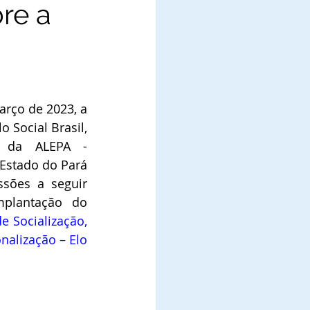
re a
rço de 2023, a 
 Social Brasil, 
a da ALEPA - 
Estado do Pará 
ssões a seguir 
relacionadas sobre a Implantação do 
 Socialização, 
nalização – Elo 