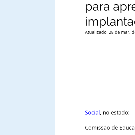
para apr
implant
Atualizado:
28 de mar. d
Social
, no estado:
Comissão de Educaç