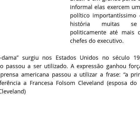
informal elas exercem um 
político importantíssimo
história muitas se 
politicamente até mais 
chefes do executivo.
a-dama” surgiu nos Estados Unidos no século 19
o passou a ser utilizado. A expressão ganhou força
rensa americana passou a utilizar a frase: “a pri
ferência a Francesa Folsom Cleveland (esposa do 2
Cleveland)