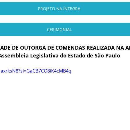
PROJETO NA ÍNTEGRA
CERIMONIAL
ADE DE OUTORGA DE COMENDAS REALIZADA NA A
Assembleia Legislativa do Estado de São Paulo
LoaxrksN8?si=GaCB7CO8iK4cMB4q