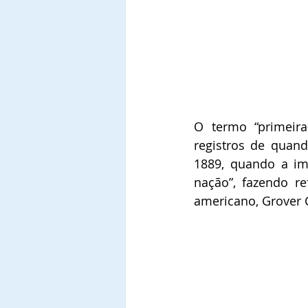
O termo “primeir
registros de quand
1889, quando a imp
nação”, fazendo re
americano, Grover 