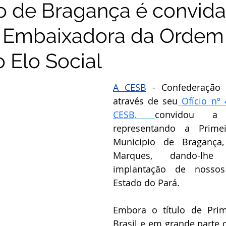
o de Bragança é convida
r Embaixadora da Ordem
 Elo Social
A CESB
 - Confederação d
através de seu
Ofício nº
CESB,
convidou a Vi
representando a Prime
Municipio de 
Bragança
Marques, 
dando-lhe
implantação de nossos
Estado do Pará.
Embora o título de Prim
Brasil e em grande parte 