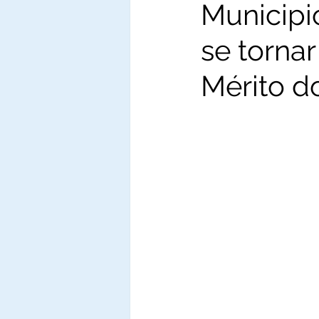
Municipi
se torna
Mérito do