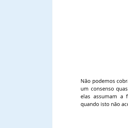
Não podemos cobrá-
um consenso quase
elas assumam a fr
quando isto não ac