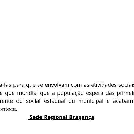
las para que se envolvam com as atividades sociais
 que mundial que a população espera das primei
ente do social estadual ou municipal e acabam 
ontece.
 Sede Regional Bragança