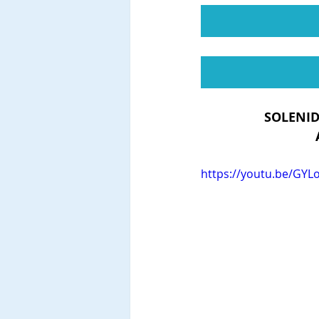
SOLENID
https://youtu.be/GY