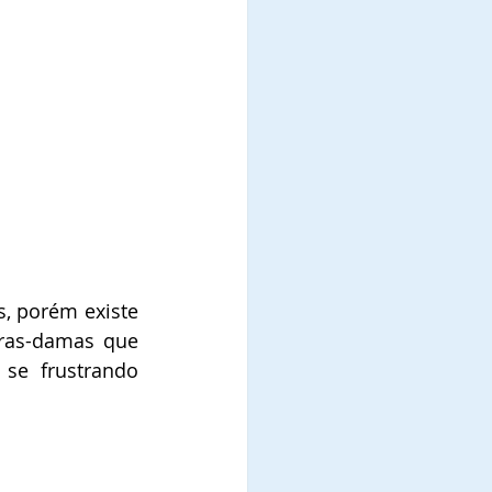
, porém existe 
ras-damas que 
se frustrando 