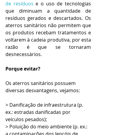
de resíduos
 e o uso de tecnologias 
que diminuam a quantidade de 
resíduos gerados e descartados. Os 
aterros sanitários não permitem que 
os produtos recebam tratamentos e 
voltarem à cadeia produtiva, por esta 
razão é que se tornaram 
desnecessários.
Porque evitar?
Os aterros sanitários possuem 
diversas desvantagens, vejamos:
> Danificação de infraestrutura (p. 
ex.: estradas danificadas por 
veículos pesados);
> Poluição do meio ambiente (p. ex.: 
a contaminações dos lençóis de 