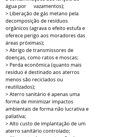
água por      vazamentos);
> Liberação de gás metano pela 
decomposição de resíduos 
orgânicos (agrava o efeito estufa e 
oferece perigo aos moradores das 
áreas próximas); 
> Abrigo de transmissores de 
doenças, como ratos e moscas; 
> Perda econômica (quanto mais 
resíduo é destinado aos aterros 
menos são reciclados ou 
reutilizados); 
> Aterro sanitário é apenas uma 
forma de minimizar impactos 
ambientais de forma não lucrativa e 
paliativa;
> Alto custo de implantação de um 
aterro sanitário controlado;