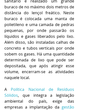
sanitário é realizado um grande 
buraco de no máximo dois metros de 
distância do lençol freático. Neste 
buraco é colocada uma manta de 
polietileno e uma camada de pedras 
pequenas, por onde passarão os 
líquidos e gases liberados pelo lixo. 
Além disso, são instaladas calhas de 
concreto e tubos verticais por onde 
sobem os gases. Há uma quantidade 
determinada de lixo que pode ser 
depositada, que após atingir esse 
volume, encerram-se as atividades 
naquele local.
A 
Política Nacional de Resíduos 
Sólidos
, que integra a legislação 
ambiental do país, exige das 
empresas a implantação da 
gestão 