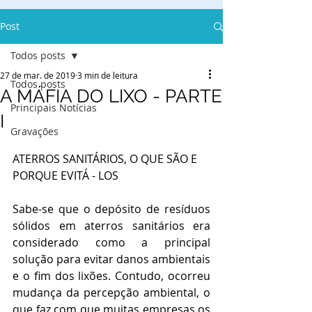
Post
Todos posts
27 de mar. de 2019
3 min de leitura
Todos posts
A MÁFIA DO LIXO - PARTE
Principais Notícias
I
Gravações
ATERROS SANITÁRIOS, O QUE SÃO E 
PORQUE EVITÁ - LOS
Sabe-se que o depósito de resíduos 
sólidos em aterros sanitários era 
considerado como a principal 
solução para evitar danos ambientais 
e o fim dos lixões. Contudo, ocorreu 
mudança da percepção ambiental, o 
que faz com que muitas empresas os 