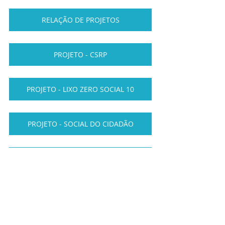
RELAÇÃO DE PROJETOS
PROJETO - CSRP
PROJETO - LIXO ZERO SOCIAL 10
PROJETO - SOCIAL DO CIDADÃO
PROJETO DE CURSOS VIVENCIAIS
ECES-DF - ESPORTE CLUBE