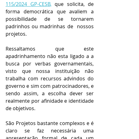
115/2024 GP-CESB
,
 que solicita, de 
forma democrática que avaliem a 
possibilidade de se tornarem 
padrinhos ou madrinhas de  nossos 
projetos.
Ressaltamos que este 
apadrinhamento não esta ligado a a 
busca por verbas governamentais, 
visto que nossa instituição não 
trabalha com recursos advindos do 
governo e sim com patrocinadores, e 
sendo assim, a escolha dever ser 
realmente por afinidade e identidade 
de objetivos.
São Projetos bastante complexos e é 
claro se faz necessária uma 
apresentação formal de cada um 