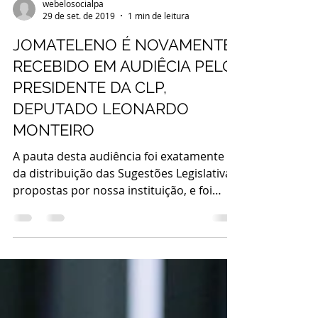
webelosocialpa
29 de set. de 2019
1 min de leitura
JOMATELENO É NOVAMENTE
RECEBIDO EM AUDIÊCIA PELO
PRESIDENTE DA CLP,
DEPUTADO LEONARDO
MONTEIRO
A pauta desta audiência foi exatamente
da distribuição das Sugestões Legislativas,
propostas por nossa instituição, e foi
totalmente...